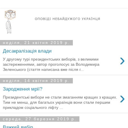
неділя, 21 квітня 2019 р.
Десакралізація влади
›
У другому турі президентських виборів, з великими
застереженнями, автор проголосує за Володимира
Зеленського (стаття написана вже після г...
неділя, 14 квітня 2019 р.
Зародження мрії?
›
Президентські вибори не стали змаганням кращих з кращих.
Тим не менш, для багатьох українців вони стали першим
прикладом соціального ліфту ...
середа, 27 березня 2019 р.
Важкий вибір