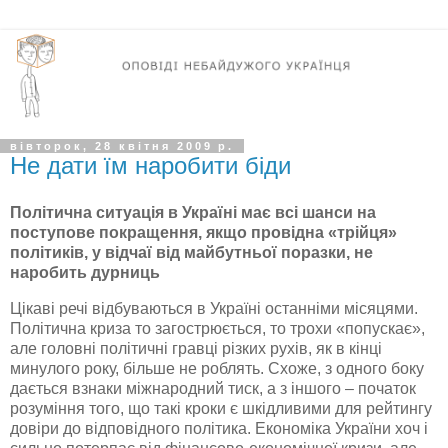
вівторок, 28 квітня 2009 р.
Не дати їм наробити біди
Політична ситуація в Україні має всі шанси на
поступове покращення, якщо провідна «трійця»
політиків, у відчаї від майбутньої поразки, не
наробить дурниць
Цікаві речі відбуваються в Україні останніми місяцями.
Політична криза то загострюється, то трохи «
попускає
»,
але головні політичні гравці різких рухів, як в кінці
минулого року, більше не роблять. Схоже, з одного боку
дається взнаки міжнародний тиск, а з іншого – початок
розуміння того, що такі кроки є шкідливими для рейтингу
довіри до відповідного політика. Економіка України хоч і