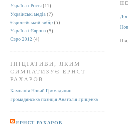
Н
Україна і Росія
(11)
Українські медіа
(7)
Доп
Європейський вибір
(5)
Нов
Україна і Європа
(5)
Євро 2012
(4)
Під
ІНІЦІАТИВИ, ЯКИМ
СИМПАТИЗУЄ ЕРНСТ
РАХАРОВ
Кампанія Новий Громадянин
Громадянська позиція Анатолія Гриценка
ЕРНСТ РАХАРОВ