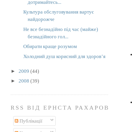
дотримайтесь...
Культура обслуговування вартує
найдорожче
Не все безнадійно під час (майже)
безнадійного гол...
Обирати краще розумом
Холодний душ корисний для здоров’я
►
2009
(44)
►
2008
(39)
RSS ВІД ЕРНСТА РАХАРОВА
Публікації