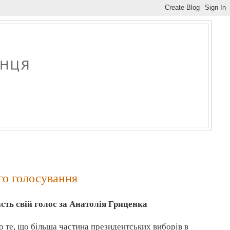
ого голосування
сть свій голос за Анатолія
Гриценка
о те, що більша частина президентських виборів в