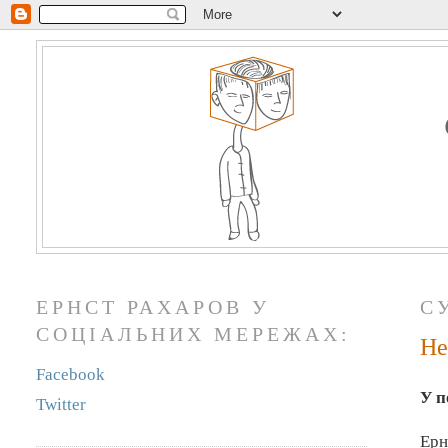
ЕРНСТ РАХАРОВ У
СУ
СОЦІАЛЬНИХ МЕРЕЖАХ:
Не
Facebook
У п
Twitter
Ер