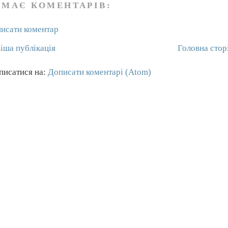
ЕМАЄ КОМЕНТАРІВ:
исати коментар
іша публікація
Головна стор
писатися на:
Дописати коментарі (Atom)