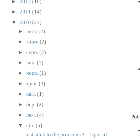
►
2012
(10)
►
2011
(14)
▼
2010
(23)
►
лист.
(2)
►
жовт.
(2)
►
серп.
(2)
►
лип.
(1)
►
черв.
(1)
►
трав.
(3)
►
квіт.
(1)
►
бер.
(2)
►
лют.
(4)
Роб
▼
січ.
(5)
Just stick to the procedure! – Просто