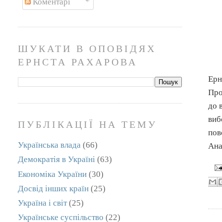
Коментарі
ШУКАТИ В ОПОВІДЯХ
ЕРНСТА РАХАРОВА
Ер
Про
до 
виб
ПУБЛІКАЦІЇ НА ТЕМУ
пов
Українська влада
(66)
Ана
Демократія в Україні
(63)
Економіка України
(30)
Досвід інших країн
(25)
Україна і світ
(25)
Українське суспільство
(22)