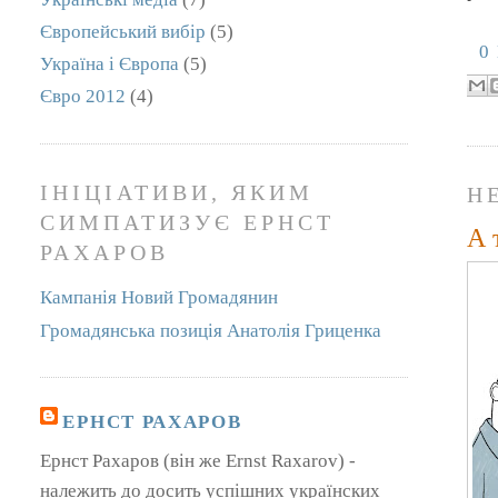
Європейський вибір
(5)
0
Україна і Європа
(5)
Євро 2012
(4)
ІНІЦІАТИВИ, ЯКИМ
НЕ
СИМПАТИЗУЄ ЕРНСТ
А 
РАХАРОВ
Кампанія Новий Громадянин
Громадянська позиція Анатолія Гриценка
ЕРНСТ РАХАРОВ
Ернст Рахаров (він же Ernst Raxarov) -
належить до досить успішних українских