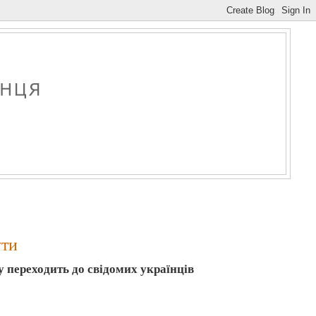
ути
ну переходить до свідомих українців