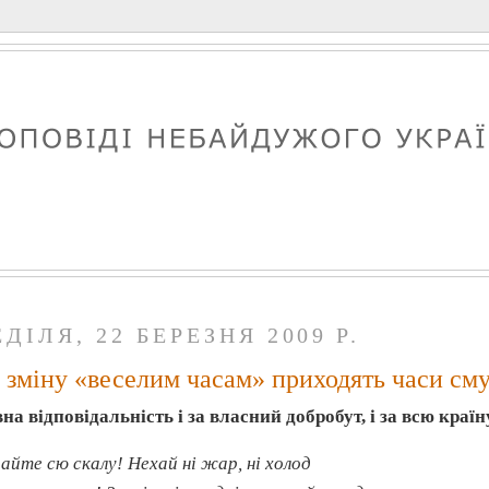
ДІЛЯ, 22 БЕРЕЗНЯ 2009 Р.
 зміну «веселим часам» приходять часи см
на відповідальність і за власний добробут, і за всю краї
пайте
сю скалу! Нехай ні жар, ні холод