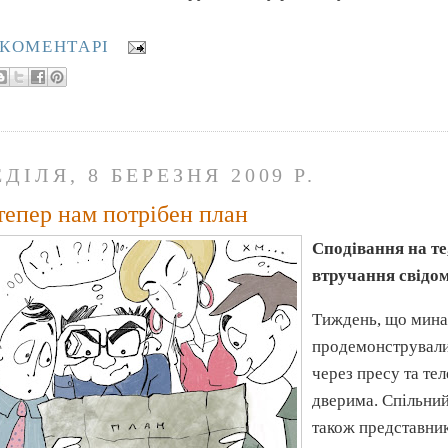
 КОМЕНТАРІ
ДІЛЯ, 8 БЕРЕЗНЯ 2009 Р.
тепер нам потрібен план
Сподівання на те
втручання свідом
Тиждень, що минає
продемонстрували,
через пресу та тел
дверима. Спільни
також представни