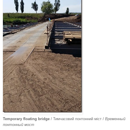
Temporary floating bridge
/ Тимчасовий понтонний міст /
Временный
понтонный мост