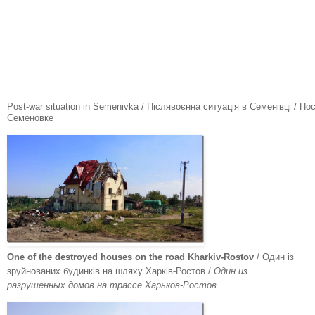
Post-war situation in Semenivka / Післявоєнна ситуація в Семенівці / П
Семеновке
One of the destroyed houses on the road Kharkiv-Rostov
/ Один із
зруйнованих будинків на шляху Харків-Ростов /
Один из
разрушенных домов на трассе Харьков-Ростов