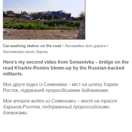
Car-washing station on the road
/ Автомийка біля дороги /
Автомойка около дороги
Here’s my second video from Semenivka – bridge on the
road Kharkiv-Rostov blown-up by the Russian-backed
militants.
Моє друге відео із Семенівки – міст на шляху Харків-
Ростов, підірваний проросійськими бойовиками.
Мое второе видео из Семеновки – мост на трассе
Харьков-Ростов, подорванный пророссийскими
боевиками.