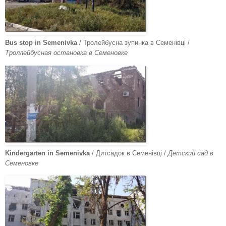
Bus stop in Semenivka
/ Тролейбусна зупинка в Семенівці /
Троллейбусная остановка в Семеновке
Kindergarten in Semenivka
/ Дитсадок в Семенівці /
Детский сад в
Семеновке