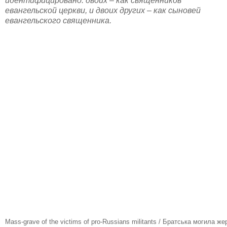
идентифицировано: двоих – как священников
евангельской церкви, и двоих других – как сыновей
евангельского священника.
Mass-grave of the victims of pro-Russians militants / Братська могила ж