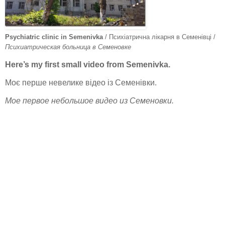
Psychiatric clinic in Semenivka
/ Психіатрична лікарня в Семенівці /
Психиатрическая больница в Семеновке
Here’s my first small video from Semenivka.
Моє перше невелике відео із Семенівки.
Мое первое небольшое видео из Семеновки.