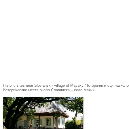
Historic sites near Sloviansk - village of Mayaky / Історичні місця навко
Исторические места около Славянска – село Маяки