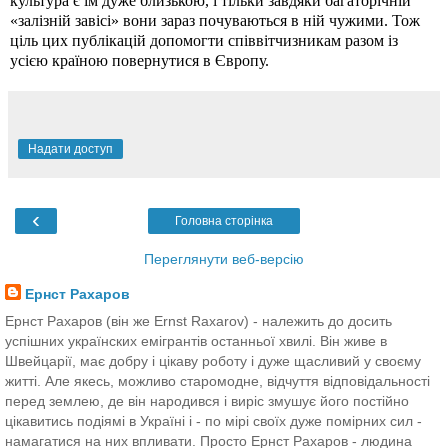
культура є їм дуже близькою, і тільки завдяки
багаторічній
«залізній
завісі
» вони зараз почуваються в ній чужими. Тож
ціль цих публікацій допомогти співвітчизникам разом із
усією країною повернутися в Європу.
Надати доступ
‹
Головна сторінка
Переглянути веб-версію
Ернст Рахаров
Ернст Рахаров (він же Ernst Raxarov) - належить до досить
успішних українских емігрантів останньої хвилі. Він живе в
Швейцарії, має добру і цікаву роботу і дуже щасливий у своєму
житті. Але якесь, можливо старомодне, відчуття відповідальності
перед землею, де він народився і виріс змушує його постійно
цікавитись подіямі в Україні і - по мірі своїх дуже помірних сил -
намагатися на них впливати. Просто Ернст Рахаров - людина