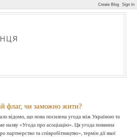
ий флаг, чи заможно жити?
ало відомо, що нова посилена угода між Україною та
е назву «Угода про асоціацію». Ця угода повинна
ро партнерство та співробітництво», термін дії якої