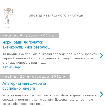
неділя, 4 грудня 2011 р.
Чорні ради як початок
антикорупційної революції
›
Та партія, яка першою в Україні проведе праймеріз, зробить
перший важливий крок в подоланні корупції. І автоматично
отримає перевагу над інш...
1 коментар:
неділя, 20 листопада 2011 р.
Альтернативні джерела
›
суспільної енергії
Україна подолає з усі мислимі кризи. Якщо в країні з’явиться
справжня політична конкуренція. Дешева нафта протягом
всього післявоєнного пе...