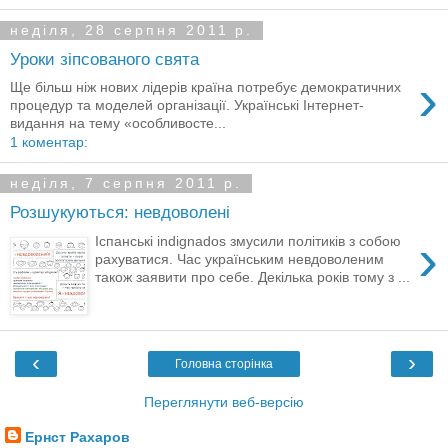
неділя, 28 серпня 2011 р.
Уроки зіпсованого свята
›
Ще більш ніж нових лідерів країна потребує демократичних
процедур та моделей організації. Українські Інтернет-
видання на тему «особливосте...
1 коментар:
неділя, 7 серпня 2011 р.
Розшукуються: невдоволені
›
Іспанські indignados змусили політиків з собою
рахуватися. Час українським невдоволеним
також заявити про себе. Декілька років тому з ...
‹
›
Головна сторінка
Переглянути веб-версію
Ернст Рахаров