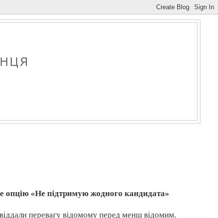
е опцію «Не підтримую жодного кандидата»
 віддали перевагу відомому перед менш відомим.