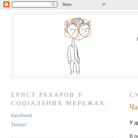
ЕРНСТ РАХАРОВ У
С
СОЦІАЛЬНИХ МЕРЕЖАХ:
Ча
Facebook
У д
Twitter
В п