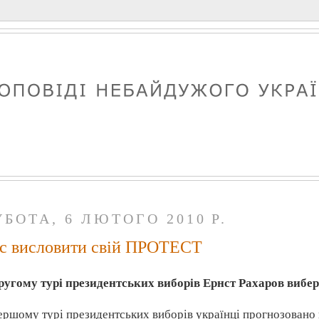
УБОТА, 6 ЛЮТОГО 2010 Р.
с висловити свій ПРОТЕСТ
ругому турі президентських виборів Ернст
Рахаров
вибер
ершому турі президентських виборів українці прогнозовано