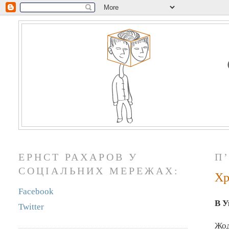
ЕРНСТ РАХАРОВ У
П
СОЦІАЛЬНИХ МЕРЕЖАХ:
Хр
Facebook
В У
Twitter
Жод