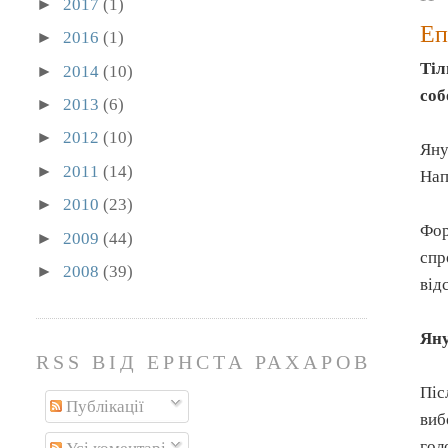
►
2017
(1)
Еп
►
2016
(1)
Тіл
►
2014
(10)
со
►
2013
(6)
►
2012
(10)
Яну
►
2011
(14)
Нап
►
2010
(23)
Фор
►
2009
(44)
спр
►
2008
(39)
від
Яну
RSS ВІД ЕРНСТА РАХАРОВА
Піс
Публікації
виб
гол