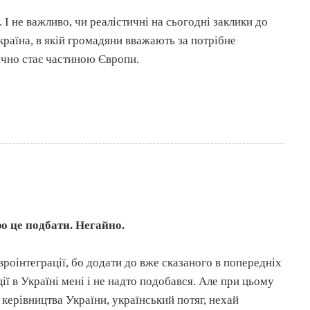
 І не важливо, чи реалістичні на сьогодні заклики до
раїна, в якій громадяни вважають за потрібне
ично стає частиною Європи.
о це подбати. Негайно.
вроінтеграції, бо додати до вже сказаного в попередніх
ії в Україні мені і не надто подобався. Але при цьому
керівництва України, український потяг, нехай