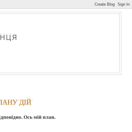
ПЛАНУ ДІЙ
дповідно. Ось мій план.