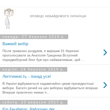
середа, 27 березня 2019 р.
Важкий вибір
›
Після тривалих роздумів, я вирішив 31 березня
проголосувати за Анатолія Гриценка Вступний
передвиборчий блог був про найважливіше, цей ...
неділя, 24 березня 2019 р.
Легітимність - понад усе!
›
В Україні відбуваються надзвичайно цікаві президентські
вибори. Багато речей на цих виборах відбувається вперше.
Вперше практично немає п...
субота, 23 вересня 2017 р.
Ein Feuilleton. Reformen der