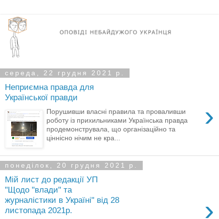
середа, 22 грудня 2021 р.
Неприємна правда для
Української правди
›
Порушивши власні правила та проваливши
роботу із прихильниками Українська правда
продемонструвала, що організаційно та
ціннісно нічим не кра...
понеділок, 20 грудня 2021 р.
Мій лист до редакції УП
"Щодо "влади" та
›
журналістики в Україні" від 28
листопада 2021р.