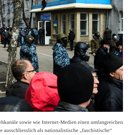
sehkanäle sowie wie Internet-Medien einen umfangreichen
 ausschliesslich als nationalistische „faschistische“