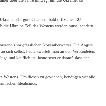
rainer über die Jahre hinweg, um die Ukrainer so
kraine sehr gute Chancen, bald offizieller EU-
, ob die Ukraine Teil des Westens werden muss, sondern
 passend zum grässlichen Novemberwetter. Die Ängste
 an sich selbst, heute zweifelt man an den Verbündeten.
eige und käuflich ist; heute setzt er darauf, dass der
es Westens. Um diesen zu gewinnen, benötigen wir alle
ainischen Idealismus.