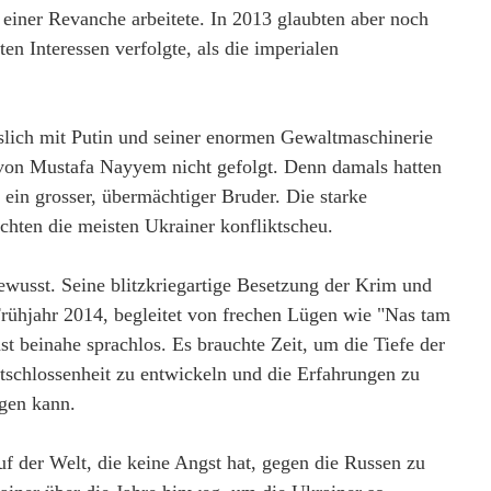
einer Revanche arbeitete. In 2013 glaubten aber noch
en Interessen verfolgte, als die imperialen
slich mit Putin und seiner enormen Gewaltmaschinerie
f von Mustafa Nayyem nicht gefolgt. Denn damals hatten
ein grosser, übermächtiger Bruder. Die starke
chten die meisten Ukrainer konfliktscheu.
wusst. Seine blitzkriegartige Besetzung der Krim und
Frühjahr 2014, begleitet von frechen Lügen wie "Nas tam
hst beinahe sprachlos. Es brauchte Zeit, um die Tiefe der
ntschlossenheit zu entwickeln und die Erfahrungen zu
gen kann.
uf der Welt, die keine Angst hat, gegen die Russen zu