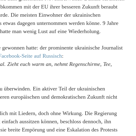
gsabkommen mit der EU ihrer besseren Zukunft beraubt
ürde. Die meisten Einwohner der ukrainischen
ass etwas dagegen unternommen werden könne. 9 Jahre
, hatte man wenig Lust auf eine Wiederholung.
 gewonnen hatte: der prominente ukrainische Journalist
 Facebook-Seite auf Russisch
:
al. Zieht euch warm an, nehmt Regenschirme, Tee,
u überwinden. Ein aktiver Teil der ukrainischen
esseren europäischen und demokratischen Zukunft nicht
lich mit Liedern, doch ohne Wirkung. Die Regierung
 einfach aussitzen können, beschloss dennoch, ihn
 sie breite Empörung und eine Eskalation des Protests