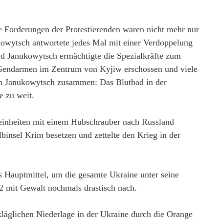
ie Forderungen der Protestierenden waren nicht mehr nur
ukowytsch antwortete jedes Mal mit einer Verdoppelung
nd Janukowytsch ermächtigte die Spezialkräfte zum
 Gendarmen im Zentrum von Kyjiw erschossen und viele
on Janukowytsch zusammen: Das Blutbad in der
e zu weit.
einheiten mit einem Hubschrauber nach Russland
albinsel Krim besetzen und
zettelte
den Krieg in der
ls Hauptmittel, um die gesamte Ukraine unter seine
22 mit Gewalt nochmals drastisch nach
.
n kläglichen Niederlage in der Ukraine durch die Orange