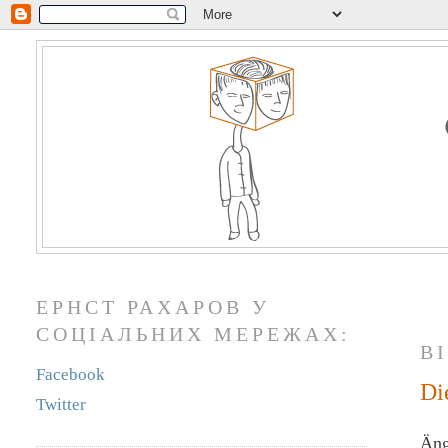
ЕРНСТ РАХАРОВ У
СОЦІАЛЬНИХ МЕРЕЖАХ:
В
Facebook
Di
Twitter
Äng