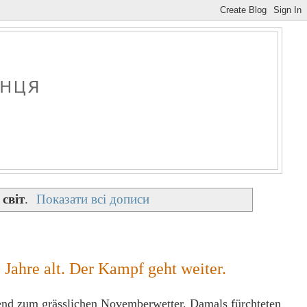
 світ
.
Показати всі дописи
Jahre alt. Der Kampf geht weiter.
send zum grässlichen Novemberwetter. Damals fürchteten