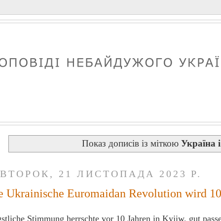
Показ дописів із міткою
Україна і
ІВТОРОК, 21 ЛИСТОПАДА 2023 Р.
e Ukrainische Euromaidan Revolution wird 10 
stliche Stimmung herrschte vor 10 Jahren in Kyjiw, gut pas