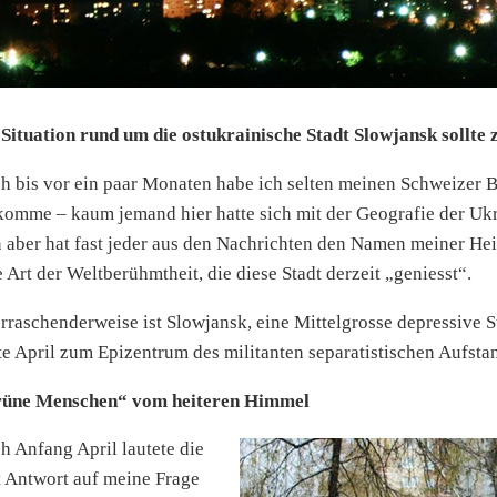
 Situation rund um die ostukrainische Stadt Slowjansk sollt
h bis vor ein paar Monaten habe ich selten meinen Schweizer B
komme – kaum jemand hier hatte sich mit der Geografie der Ukr
 aber hat fast jeder aus den Nachrichten den Namen meiner Heim
e Art der Weltberühmtheit, die diese Stadt derzeit „geniesst“.
rraschenderweise ist Slowjansk, eine Mittelgrosse depressive 
te April zum Epizentrum des militanten separatistischen Aufst
üne Menschen“ vom heiteren Himmel
h Anfang April lautete die
t Antwort auf meine Frage