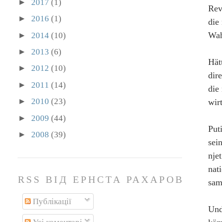
►
2017
(1)
Rev
►
2016
(1)
die
Wah
►
2014
(10)
►
2013
(6)
Hät
►
2012
(10)
dir
►
2011
(14)
die
►
2010
(23)
wir
►
2009
(44)
Put
►
2008
(39)
sei
nje
nat
RSS ВІД ЕРНСТА РАХАРОВА
sam
Публікації
Und