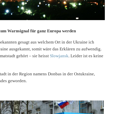
e zum Warnsignal für ganz Europa werden
ekannten gesagt aus welchem Ort in der Ukraine ich
aine ausgekannt, somit wäre das Erklären zu aufwendig.
atstadt gehört – sie heisst
Slowjansk
. Leider ist es keine
Stadt in der Region namens Donbas in der Ostukraine,
andes geworden.