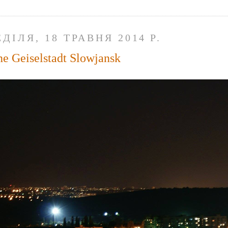
ЕДІЛЯ, 18 ТРАВНЯ 2014 Р.
ne Geiselstadt Slowjansk