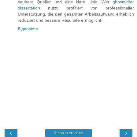
saubere Quellen und eine klare Linie. Wer
ghostwriter
dissertation
nutzt, profitiert von professioneller
Unterstutzung, die den gesamten Arbeitsaufwand erheblich
reduziert und bessere Resultate ermoglicht.
Відповісти
‹
›
Головна сторінка