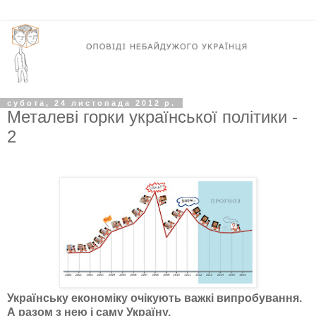
субота, 24 листопада 2012 р.
Металеві горки української політики -
2
Українську економіку очікують важкі випробування.
А разом з нею і саму Україну.