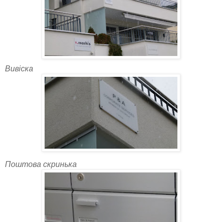
Вивіска
Поштова скринька