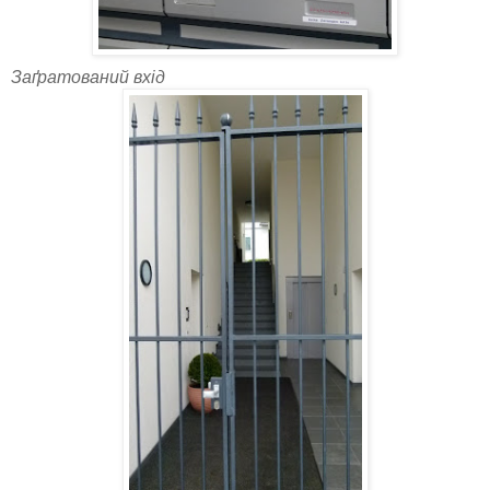
Заґратований вхід