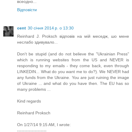
всеодно...
Відповісти
cent
30 січня 2014 р. о 13:30
Reinhard J. Proksch відповів на мій меседж, шо мене
неслабо здивувало...
Don't be stupid (and do not believe the "Ukrainian Press"
which is running websites from the US and NEVER is
responding to my emails - they come back, even through
LINKEDIN... What do you want me to do?). We NEVER had
any funds from the Ukraine. You are just ruining the image
of Ukraine ... and what do you have then. The EU has so
many problems ...
Kind regards
Reinhard Proksch
On 1/27/14 9:15 AM, I wrote:
--------------------