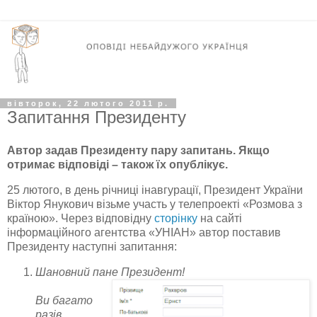
вівторок, 22 лютого 2011 р.
Запитання Президенту
Автор задав Президенту пару запитань. Якщо
отримає відповіді – також їх опублікує.
25 лютого, в день річниці інавгурації, Президент України
Віктор Янукович візьме участь у телепроекті «Розмова з
країною». Через відповідну
сторінку
на сайті
інформаційного агентства «УНІАН» автор поставив
Президенту наступні запитання:
Шановний пане Президент!
Ви багато
разів