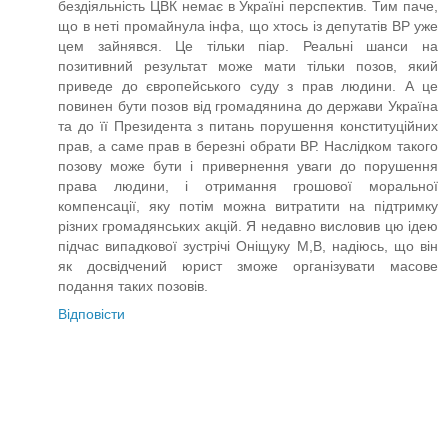
бездіяльність ЦВК немає в Україні перспектив. Тим паче,
що в неті промайнула інфа, що хтось із депутатів ВР уже
цем зайнявся. Це тільки піар. Реальні шанси на
позитивний результат може мати тільки позов, який
приведе до європейського суду з прав людини. А це
повинен бути позов від громадянина до держави Україна
та до її Президента з питань порушення конституційних
прав, а саме прав в березні обрати ВР. Наслідком такого
позову може бути і привернення уваги до порушення
права людини, і отримання грошової моральної
компенсації, яку потім можна витратити на підтримку
різних громадянських акцій. Я недавно висловив цю ідею
підчас випадкової зустрічі Оніщуку М,В, надіюсь, що він
як досвідчений юрист зможе організувати масове
подання таких позовів.
Відповісти