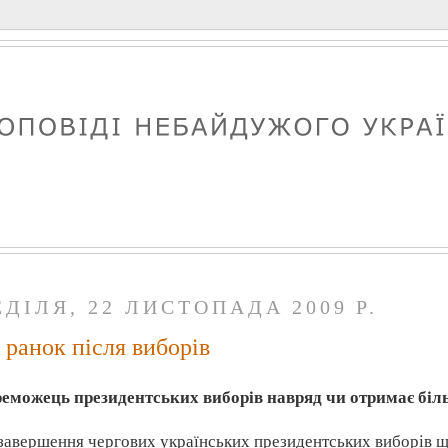
ЕДІЛЯ, 22 ЛИСТОПАДА 2009 Р.
 ранок після виборів
еможець президентських виборів навряд чи отримає біл
завершення чергових українських президентських виборів ще