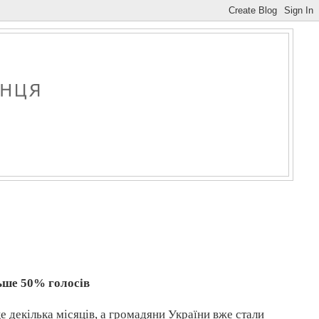
ьше 50% голосів
 декілька місяців, а громадяни України вже стали