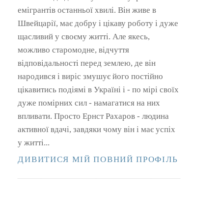
емігрантів останньої хвилі. Він живе в
Швейцарії, має добру і цікаву роботу і дуже
щасливий у своєму житті. Але якесь,
можливо старомодне, відчуття
відповідальності перед землею, де він
народився і виріс змушує його постійно
цікавитись подіямі в Україні і - по мірі своїх
дуже помірних сил - намагатися на них
впливати. Просто Ернст Рахаров - людина
активної вдачі, завдяки чому він і має успіх
у житті...
ДИВИТИСЯ МІЙ ПОВНИЙ ПРОФІЛЬ