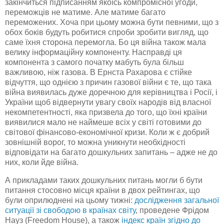
закінчиться підписанням якоїсь компромісної угоди,
переможців не матиме. Але матиме багато
переможених. Хоча при цьому можна бути певними, що з
обох боків будуть робитися спроби зробити вигляд, що
саме їхня сторона перемогла. Бо ця війна також мала
велику інформаційну компоненту. Насправді ця
компонента з самого початку мабуть була більш
важливою, ніж газова. В Ернста
Рахарова
є стійке
відчуття, що однією з причин газової війни є те, що така
війна виявилась дуже доречною для керівництва і Росії, і
України щоб відвернути увагу своїх народів від власної
некомпетентності, яка призвела до того, що їхні країни
виявилися мало не
наймеше
всіх у світі готовими до
світової фінансово-економічної кризи. Коли ж є добрий
зовнішній ворог, то можна уникнути необхідності
відповідати на багато дошкульних запитань – адже не до
них, коли йде війна.
А прикладами таких дошкульних питань могли б бути
питання стосовно місця країни в двох рейтингах, що
були оприлюднені на цьому тижні:
дослідження загальної
ситуації зі свободою в країнах світу
, проведене
Фрідом
Науз
(
Freedom
House
), а також
індекс країн згідно до