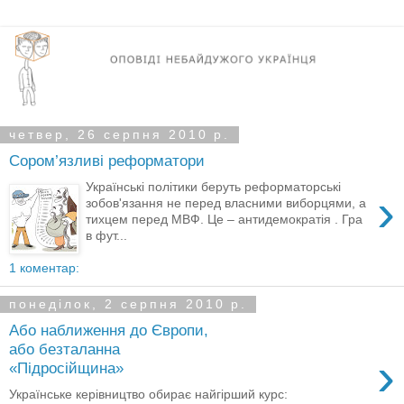
четвер, 26 серпня 2010 р.
Сором’язливі реформатори
Українські політики беруть реформаторські
›
зобов'язання не перед власними виборцями, а
тихцем перед МВФ. Це – антидемократія . Гра
в фут...
1 коментар:
понеділок, 2 серпня 2010 р.
Або наближення до Європи,
або безталанна
›
«Підросійщина»
Українське керівництво обирає найгірший курс: