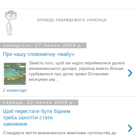
понеділок, 27 липня 2009 р.
Про нашу споконвічну «жабу»
Замість того, щоб аж надто перейматися долею
›
американського долара, українці мають більше
турбуватися про долю гривні Останніми
місяцями укр...
2 коментарі:
середа, 22 липня 2009 р.
Щоб перестати бути бідним
треба захотіти стати
›
заможним
Стандарти життя визначаються вимогами суспільства до