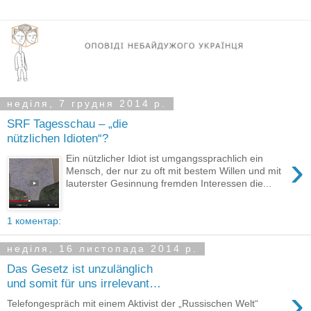
неділя, 7 грудня 2014 р.
SRF Tagesschau – „die
nützlichen Idioten“?
›
Ein nützlicher Idiot ist umgangssprachlich ein
Mensch, der nur zu oft mit bestem Willen und mit
lauterster Gesinnung fremden Interessen die...
1 коментар:
неділя, 16 листопада 2014 р.
Das Gesetz ist unzulänglich
und somit für uns irrelevant…
›
Telefongespräch mit einem Aktivist der „Russischen Welt“